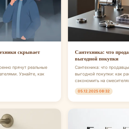
техники скрывает
Сантехника: что прод
выгодной покупки
ренно прячут реальные
Сантехника: что продавц
ателями. Узнайте, как
выгодной покупки: как ра
сэкономить на смесителях
05.12.2025 08:32