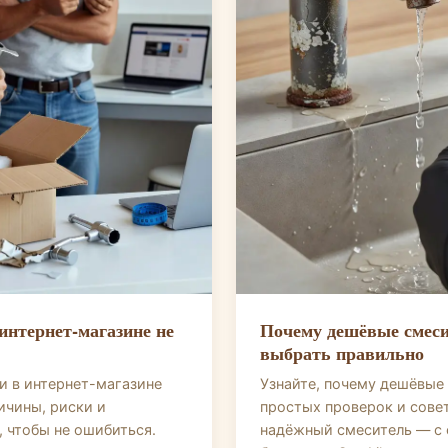
интернет-магазине не
Почему дешёвые смеси
выбрать правильно
ки в интернет-магазине
Узнайте, почему дешёвые 
ичины, риски и
простых проверок и совет
, чтобы не ошибиться.
надёжный смеситель — с 