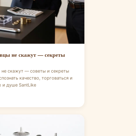
авцы не скажут — секреты
ы не скажут — советы и секреты
спознать качество, торговаться и
 и душе SantLike