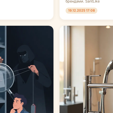
брендами. SantLike
19.12.2025 17:08