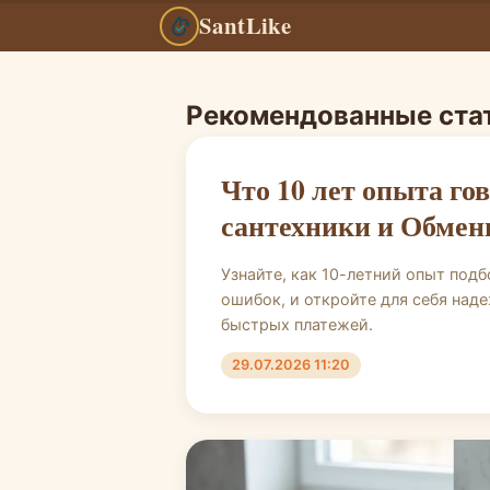
SantLike
Рекомендованные ста
SantLike — инте
Что 10 лет опыта го
сантехники и Обмен
Узнайте, как 10-летний опыт под
ошибок, и откройте для себя над
быстрых платежей.
29.07.2026 11:20