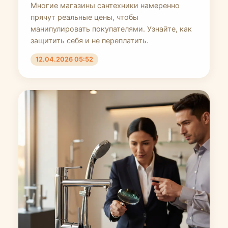
Многие магазины сантехники намеренно
прячут реальные цены, чтобы
манипулировать покупателями. Узнайте, как
защитить себя и не переплатить.
12.04.2026 05:52